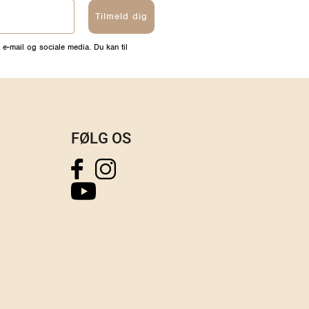
Tilmeld dig
 e-mail og sociale media. Du kan til
FØLG OS