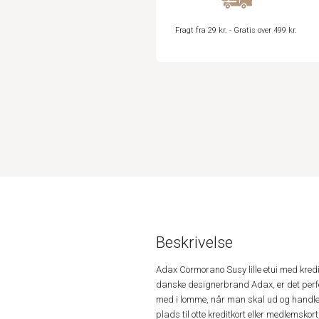
Fragt fra 29 kr. - Gratis over 499 kr.
Beskrivelse
Adax Cormorano Susy lille etui med kred
danske designerbrand Adax, er det perf
med i lomme, når man skal ud og handle el
plads til otte kreditkort eller medlemsko