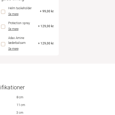
Helm taskeholder
+ 99,00 kr.
Se mere
Protection spray
+ 129,00 kr.
Se mere
Adax Amine
læderbalsam
+ 129,00 kr.
Se mere
ifikationer
8 cm
11 cm
3 cm