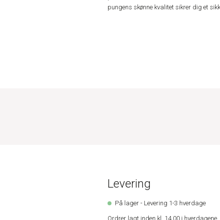
pungens skønne kvalitet sikrer dig et si
Levering
På lager - Levering 1-3 hverdage
Ordrer lagt inden kl. 14.00 i hverdagen