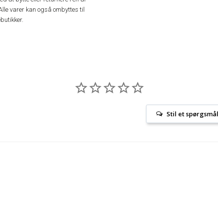
Alle varer kan også ombyttes til
butikker.
Stil et spørgsmå