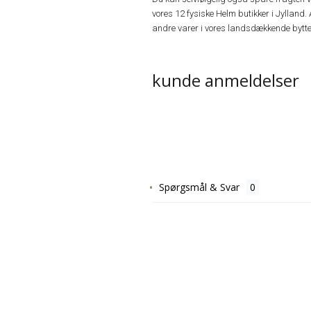
vores 12 fysiske Helm butikker i Jylland. 
andre varer i vores landsdækkende bytte
kunde anmeldelser
Spørgsmål & Svar