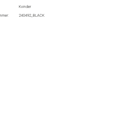
Kvinder
mmer:
240492_BLACK