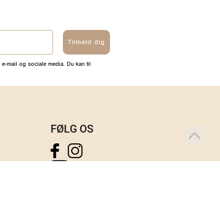
Tilmeld dig
 e-mail og sociale media. Du kan til
FØLG OS