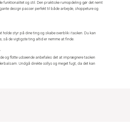
 funktionalitet og stil. Den praktiske rumopdeling gør det nemt
egante design passer perfekt til både arbejde, shoppeture og
at holde styr på dine ting og skabe overblik i tasken. Du kan
, så de vigtigste ting altid er nemme at finde.
?
ade og flotte udseende anbefales det at imprægnere tasken
erbalsam. Undgå direkte sollys og meget fugt, da det kan