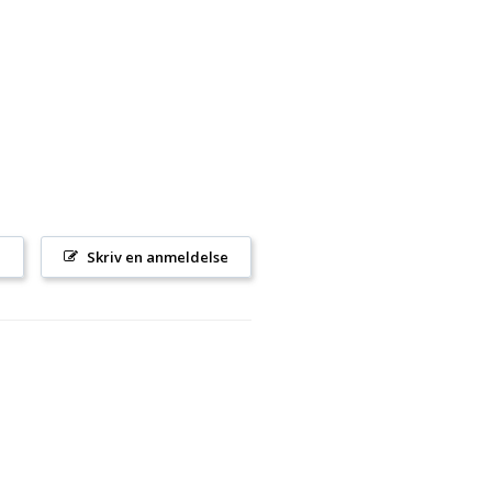
l
Skriv en anmeldelse