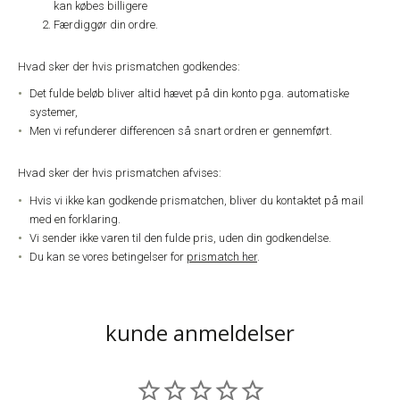
kan købes billigere
Færdiggør din ordre.
Hvad sker der hvis prismatchen godkendes:
Det fulde beløb bliver altid hævet på din konto pga. automatiske
systemer,
Men vi refunderer differencen så snart ordren er gennemført.
Hvad sker der hvis prismatchen afvises:
Hvis vi ikke kan godkende prismatchen, bliver du kontaktet på mail
med en forklaring.
Vi sender ikke varen til den fulde pris, uden din godkendelse.
Du kan se vores betingelser for
prismatch her
.
kunde anmeldelser