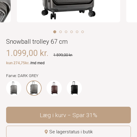
Snowball trolley 67 cm
1.099,00 kr.
1.599,00 kr.
Farve: DARK GREY
Læg i kurv
Spar
31%
Se lagerstatus i butik