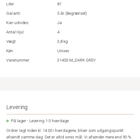
Liter:
81
Garanti:
5 år (Begrænset)
Kan udvides:
Ja
Antal Hjul:
4
Vægt:
3,8 kg
Køn:
Unisex
Varenummer:
31403-M_DARK GREY
Levering
På lager - Levering 1-3 hverdage
Ordrer lagt inden kl. 14.00 i hverdagene, bliver som udgangspunkt
afsendt samme dag. Det er altid vores mål. Vi afsender mere end 90 %