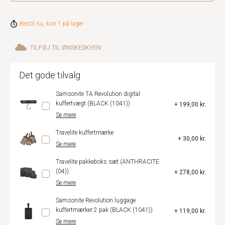
Bestil nu, kun 1 på lager
TILFØJ TIL ØNSKESKYEN
Det gode tilvalg
Samsonite TA Revolution digital
kuffertvægt (BLACK (1041))
+ 199,00 kr.
Se mere
Travelite kuffertmærke
+ 30,00 kr.
Se mere
Travelite pakkeboks sæt (ANTHRACITE
(04))
+ 278,00 kr.
Se mere
Samsonite Revolution luggage
kuffertmærker 2 pak (BLACK (1041))
+ 119,00 kr.
Se mere