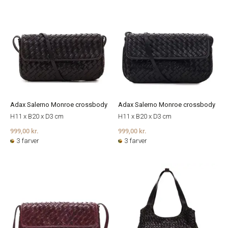
Adax Salerno Monroe crossbody
Adax Salerno Monroe crossbody
H11 x B20 x D3 cm
H11 x B20 x D3 cm
999,00 kr.
999,00 kr.
3 farver
3 farver