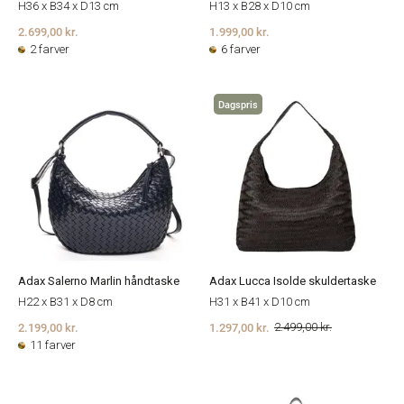
H36 x B34 x D13 cm
H13 x B28 x D10 cm
2.699,00 kr.
1.999,00 kr.
2 farver
6 farver
Dagspris
Adax Salerno Marlin håndtaske
Adax Lucca Isolde skuldertaske
H22 x B31 x D8 cm
H31 x B41 x D10 cm
2.199,00 kr.
1.297,00 kr.
2.499,00 kr.
11 farver