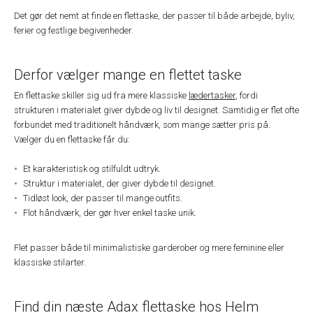
Det gør det nemt at finde en flettaske, der passer til både arbejde, byliv,
ferier og festlige begivenheder.
Derfor vælger mange en flettet taske
En flettaske skiller sig ud fra mere klassiske
lædertasker
, fordi
strukturen i materialet giver dybde og liv til designet. Samtidig er flet ofte
forbundet med traditionelt håndværk, som mange sætter pris på.
Vælger du en flettaske får du:
Et karakteristisk og stilfuldt udtryk.
Struktur i materialet, der giver dybde til designet.
Tidløst look, der passer til mange outfits.
Flot håndværk, der gør hver enkel taske unik.
Flet passer både til minimalistiske garderober og mere feminine eller
klassiske stilarter.
Find din næste Adax flettaske hos Helm