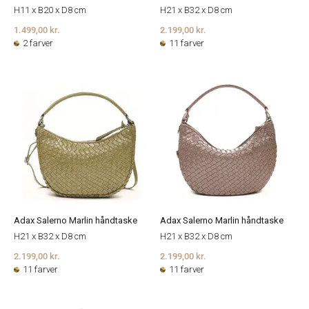
H11 x B20 x D8 cm
H21 x B32 x D8 cm
1.499,00 kr.
2.199,00 kr.
2 farver
11 farver
Adax Salerno Marlin håndtaske
Adax Salerno Marlin håndtaske
H21 x B32 x D8 cm
H21 x B32 x D8 cm
2.199,00 kr.
2.199,00 kr.
11 farver
11 farver