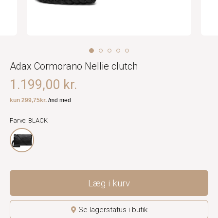
Adax Cormorano Nellie clutch
1.199,00 kr.
Farve: BLACK
Læg i kurv
Se lagerstatus i butik