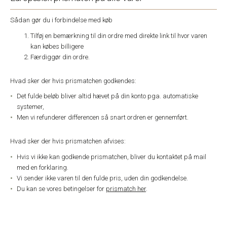
Sådan gør du i forbindelse med køb
Tilføj en bemærkning til din ordre med direkte link til hvor varen
kan købes billigere
Færdiggør din ordre.
Hvad sker der hvis prismatchen godkendes:
Det fulde beløb bliver altid hævet på din konto pga. automatiske
systemer,
Men vi refunderer differencen så snart ordren er gennemført.
Hvad sker der hvis prismatchen afvises:
Hvis vi ikke kan godkende prismatchen, bliver du kontaktet på mail
med en forklaring.
Vi sender ikke varen til den fulde pris, uden din godkendelse.
Du kan se vores betingelser for
prismatch her
.