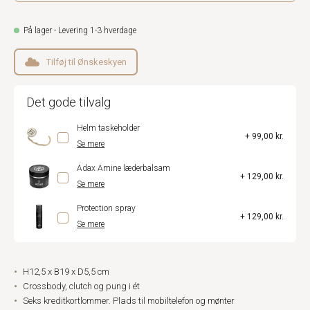
På lager - Levering 1-3 hverdage
Tilføj til Ønskeskyen
Det gode tilvalg
Helm taskeholder
+ 99,00 kr.
Se mere
Adax Amine læderbalsam
+ 129,00 kr.
Se mere
Protection spray
+ 129,00 kr.
Se mere
H12,5 x B19 x D5,5 cm
Crossbody, clutch og pung i ét
Seks kreditkortlommer. Plads til mobiltelefon og mønter