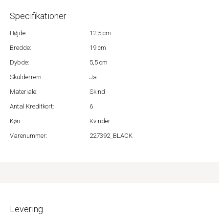
Specifikationer
Højde:
12,5 cm
Bredde:
19 cm
Dybde:
5,5 cm
Skulderrem:
Ja
Materiale:
Skind
Antal Kreditkort:
6
Køn:
Kvinder
Varenummer:
227392_BLACK
Levering