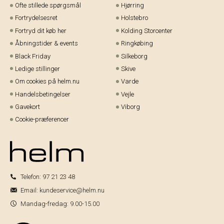
Ofte stillede spørgsmål
Hjørring
Fortrydelsesret
Holstebro
Fortryd dit køb her
Kolding Storcenter
Åbningstider & events
Ringkøbing
Black Friday
Silkeborg
Ledige stillinger
Skive
Om cookies på helm.nu
Varde
Handelsbetingelser
Vejle
Gavekort
Viborg
Cookie-præferencer
Telefon:
97 21 23 48
Email:
kundeservice@helm.nu
Mandag-fredag: 9.00-15.00