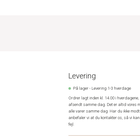
Levering
På lager - Levering 1-3 hverdage
Ordrer lagt inden kl. 14.00 i hverdagen
afsendt samme dag. Det er altid vores m
alle varer samme dag. Har du ikke modta
anbefaler vi at du kontakter os, så vi k
fejl.