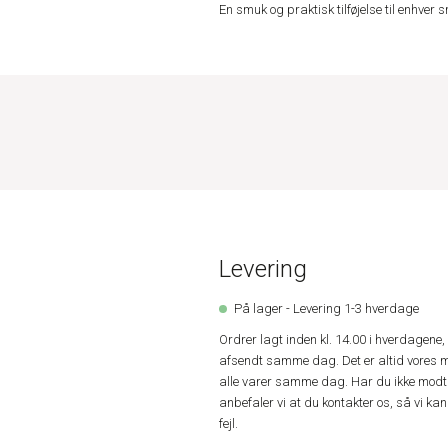
En smuk og praktisk tilføjelse til enhver
Levering
På lager - Levering 1-3 hverdage
Ordrer lagt inden kl. 14.00 i hverdagen
afsendt samme dag. Det er altid vores m
alle varer samme dag. Har du ikke modta
anbefaler vi at du kontakter os, så vi k
fejl.