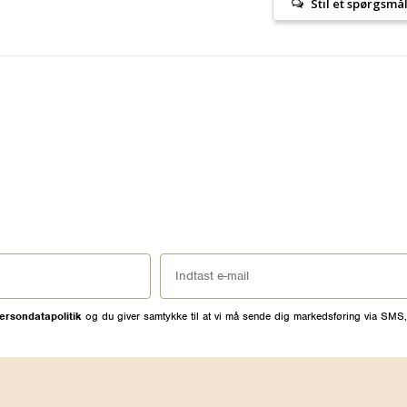
Stil et spørgsmå
ersondatapolitik
og du giver samtykke til at vi må sende dig markedsføring via SMS,