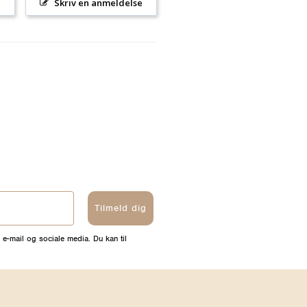
l
Skriv en anmeldelse
Tilmeld dig
 e-mail og sociale media. Du kan til