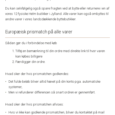
Du kan selvfølgelig også spare fragten ved at bytte eller returnere i en af
vores 12 fysiske Helm butikker i Jylland. Alle varer kan også ombyttes til
andre varer i vores landsdækkende byttebutikker.
Europæisk prismatch på alle varer
Sådan gør du i forbindelse med køb
Tilføj en bemærkning til din ordre med direkte link til hvor varen
kan købes billigere
Færdiggør din ordre.
Hvad sker der hvis prismatchen godkendes:
Det fulde beløb bliver altid hævet på din konto pga. automatiske
systemer,
Men vi refunderer differencen så snart ordren er gennemført.
Hvad sker der hvis prismatchen afvises:
Hvis vi ikke kan godkende prismatchen, bliver du kontaktet på mail