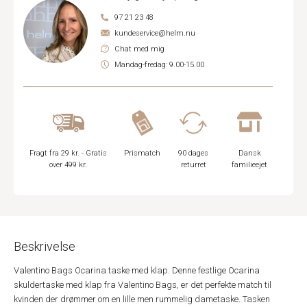
97 21 23 48
kundeservice@helm.nu
Chat med mig
Mandag-fredag: 9.00-15.00
Fragt fra 29 kr. - Gratis
Prismatch
90 dages
Dansk
over 499 kr.
returret
familieejet
Beskrivelse
Valentino Bags Ocarina taske med klap. Denne festlige Ocarina
skuldertaske med klap fra Valentino Bags, er det perfekte match til
kvinden der drømmer om en lille men rummelig dametaske. Tasken