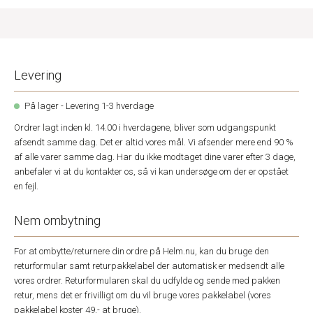
Levering
På lager - Levering 1-3 hverdage
Ordrer lagt inden kl. 14.00 i hverdagene, bliver som udgangspunkt
afsendt samme dag. Det er altid vores mål. Vi afsender mere end 90 %
af alle varer samme dag. Har du ikke modtaget dine varer efter 3 dage,
anbefaler vi at du kontakter os, så vi kan undersøge om der er opstået
en fejl.
Nem ombytning
For at ombytte/returnere din ordre på Helm.nu, kan du bruge den
returformular samt returpakkelabel der automatisk er medsendt alle
vores ordrer. Returformularen skal du udfylde og sende med pakken
retur, mens det er frivilligt om du vil bruge vores pakkelabel (vores
pakkelabel koster 49,- at bruge).