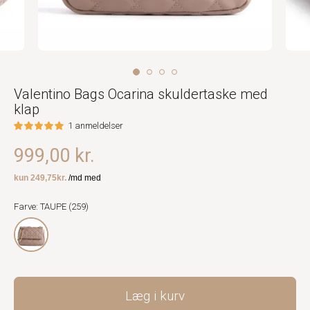
Valentino Bags Ocarina skuldertaske med
klap
1 anmeldelser
999,00 kr.
Farve: TAUPE (259)
Læg i kurv