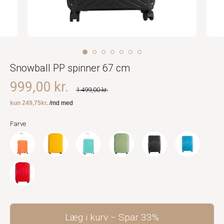
Snowball PP spinner 67 cm
999,00 kr.
1.499,00 kr.
Farve
Læg i kurv
Spar
33%