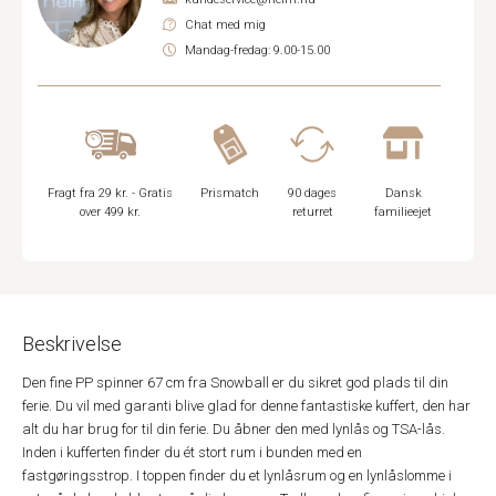
Chat med mig
Mandag-fredag: 9.00-15.00
Fragt fra 29 kr. - Gratis
Prismatch
90 dages
Dansk
over 499 kr.
returret
familieejet
Beskrivelse
Den fine PP spinner 67 cm fra Snowball er du sikret god plads til din
ferie. Du vil med garanti blive glad for denne fantastiske kuffert, den har
alt du har brug for til din ferie. Du åbner den med lynlås og TSA-lås.
Inden i kufferten finder du ét stort rum i bunden med en
fastgøringsstrop. I toppen finder du et lynlåsrum og en lynlåslomme i