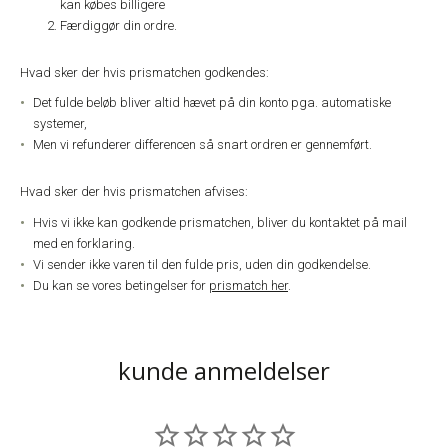
kan købes billigere
Færdiggør din ordre.
Hvad sker der hvis prismatchen godkendes:
Det fulde beløb bliver altid hævet på din konto pga. automatiske
systemer,
Men vi refunderer differencen så snart ordren er gennemført.
Hvad sker der hvis prismatchen afvises:
Hvis vi ikke kan godkende prismatchen, bliver du kontaktet på mail
med en forklaring.
Vi sender ikke varen til den fulde pris, uden din godkendelse.
Du kan se vores betingelser for
prismatch her
.
kunde anmeldelser