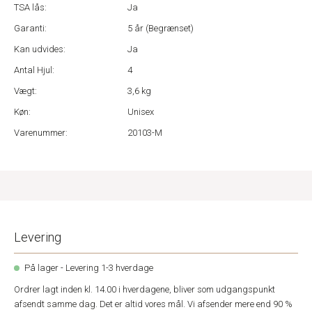
TSA lås:
Ja
Garanti:
5 år (Begrænset)
Kan udvides:
Ja
Antal Hjul:
4
Vægt:
3,6 kg
Køn:
Unisex
Varenummer:
20103-M
Levering
På lager - Levering 1-3 hverdage
Ordrer lagt inden kl. 14.00 i hverdagene, bliver som udgangspunkt
afsendt samme dag. Det er altid vores mål. Vi afsender mere end 90 %