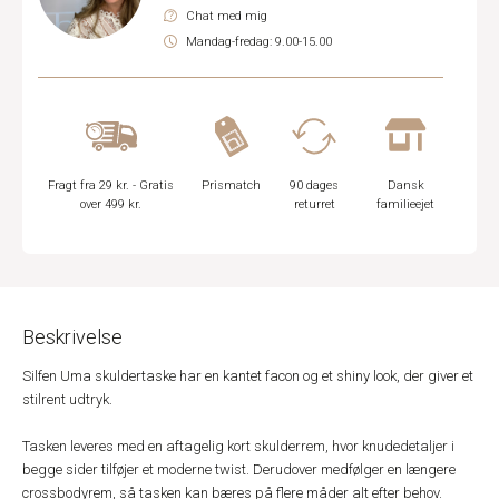
Chat med mig
Mandag-fredag: 9.00-15.00
Fragt fra 29 kr. - Gratis
Prismatch
90 dages
Dansk
over 499 kr.
returret
familieejet
Beskrivelse
Silfen Uma skuldertaske har en kantet facon og et shiny look, der giver et
stilrent udtryk.
Tasken leveres med en aftagelig kort skulderrem, hvor knudedetaljer i
begge sider tilføjer et moderne twist. Derudover medfølger en længere
crossbodyrem, så tasken kan bæres på flere måder alt efter behov.