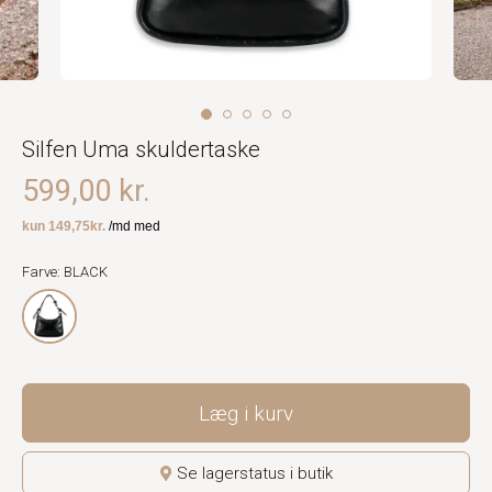
Silfen Uma skuldertaske
599,00 kr.
Farve: BLACK
Læg i kurv
Se lagerstatus i butik