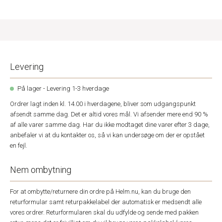
Levering
På lager - Levering 1-3 hverdage
Ordrer lagt inden kl. 14.00 i hverdagene, bliver som udgangspunkt
afsendt samme dag. Det er altid vores mål. Vi afsender mere end 90 %
af alle varer samme dag. Har du ikke modtaget dine varer efter 3 dage,
anbefaler vi at du kontakter os, så vi kan undersøge om der er opstået
en fejl.
Nem ombytning
For at ombytte/returnere din ordre på Helm.nu, kan du bruge den
returformular samt returpakkelabel der automatisk er medsendt alle
vores ordrer. Returformularen skal du udfylde og sende med pakken