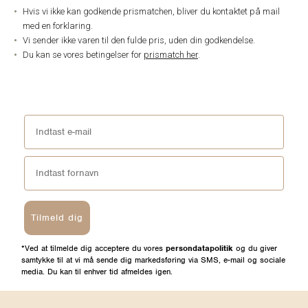
Hvis vi ikke kan godkende prismatchen, bliver du kontaktet på mail
med en forklaring.
Vi sender ikke varen til den fulde pris, uden din godkendelse.
Du kan se vores betingelser for
prismatch her
.
Tilmeld dig
*Ved at tilmelde dig acceptere du vores
persondatapolitik
og du giver
samtykke til at vi må sende dig markedsføring via SMS, e-mail og sociale
media. Du kan til enhver tid afmeldes igen.