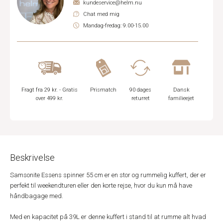
kundeservice@helm.nu
Chat med mig
Mandag-fredag: 9.00-15.00
Fragt fra 29 kr. - Gratis
Prismatch
90 dages
Dansk
over 499 kr.
returret
familieejet
Beskrivelse
Samsonite Essens spinner 55 cm er en stor og rummelig kuffert, der er
perfekt til weekendturen eller den korte rejse, hvor du kun må have
håndbagage med.
Med en kapacitet på 39L er denne kuffert i stand til at rumme alt hvad