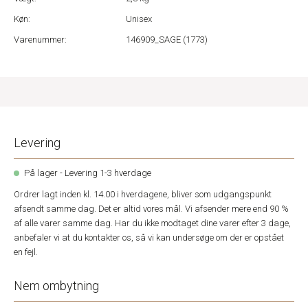
Køn:
Unisex
Varenummer:
146909_SAGE (1773)
Levering
På lager - Levering 1-3 hverdage
Ordrer lagt inden kl. 14.00 i hverdagene, bliver som udgangspunkt
afsendt samme dag. Det er altid vores mål. Vi afsender mere end 90 %
af alle varer samme dag. Har du ikke modtaget dine varer efter 3 dage,
anbefaler vi at du kontakter os, så vi kan undersøge om der er opstået
en fejl.
Nem ombytning