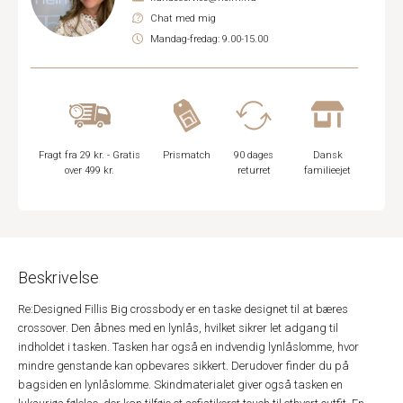
Chat med mig
Mandag-fredag: 9.00-15.00
Fragt fra 29 kr. - Gratis
Prismatch
90 dages
Dansk
over 499 kr.
returret
familieejet
Beskrivelse
Re:Designed Fillis Big crossbody er en taske designet til at bæres
crossover. Den åbnes med en lynlås, hvilket sikrer let adgang til
indholdet i tasken. Tasken har også en indvendig lynlåslomme, hvor
mindre genstande kan opbevares sikkert. Derudover finder du på
bagsiden en lynlåslomme. Skindmaterialet giver også tasken en