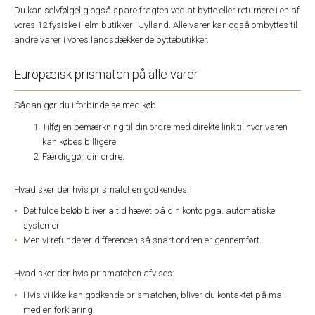
Du kan selvfølgelig også spare fragten ved at bytte eller returnere i en af
vores 12 fysiske Helm butikker i Jylland. Alle varer kan også ombyttes til
andre varer i vores landsdækkende byttebutikker.
Europæisk prismatch på alle varer
Sådan gør du i forbindelse med køb
Tilføj en bemærkning til din ordre med direkte link til hvor varen
kan købes billigere
Færdiggør din ordre.
Hvad sker der hvis prismatchen godkendes:
Det fulde beløb bliver altid hævet på din konto pga. automatiske
systemer,
Men vi refunderer differencen så snart ordren er gennemført.
Hvad sker der hvis prismatchen afvises:
Hvis vi ikke kan godkende prismatchen, bliver du kontaktet på mail
med en forklaring.