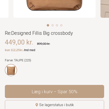
Re:Designed Fillis Big crossbody
449,00 kr.
899,00 kr.
Farve: TAUPE (225)
Læg i kurv
Spar
50%
Se lagerstatus i butik