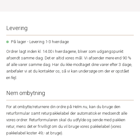
Levering
På lager - Levering 1-3 hverdage
Ordrer lagt inden kl. 14.00 i hverdagene, bliver som udgangspunkt
afsendt samme dag. Det er altid vores mål. Vi afsender mere end 90 %
af alle varer samme dag. Har du ikke modtaget dine varer efter 3 dage,
anbefaler vi at du kontakter os, så vi kan undersøge om der er opstået
en fejl.
Nem ombytning
For at ombytte/returnere din ordre på Helm.nu, kan du bruge den
returformular samt returpakkelabel der automatisk er medsendt alle
vores ordrer. Returformularen skal du udfylde og sende med pakken
retur, mens det er frivilligt om du vil bruge vores pakkelabel (vores
pakkelabel koster 49,- at bruge).