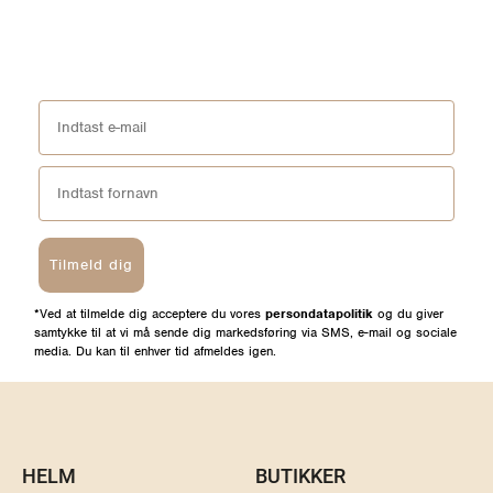
Tilmeld dig
*Ved at tilmelde dig acceptere du vores
persondatapolitik
og du giver
samtykke til at vi må sende dig markedsføring via SMS, e-mail og sociale
media. Du kan til enhver tid afmeldes igen.
HELM
BUTIKKER