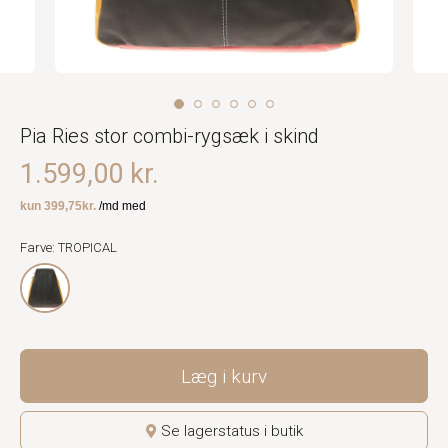
Pia Ries stor combi-rygsæk i skind
1.599,00 kr.
Farve: TROPICAL
Læg i kurv
Se lagerstatus i butik