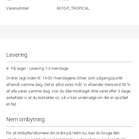
Varenummer:
6010-P_TROPICAL
Levering
På lager - Levering 1-3 hverdage
Ordrer lagt inden kl. 14.00 i hverdagene, bliver som udgangspunkt
afsendt samme dag. Det er altid vores mål. Vi afsender mere end 90 %
af alle varer samme dag. Har du ikke modtaget dine varer efter 3 dage,
anbefaler vi at du kontakter os, så vi kan undersøge om der er opstået
en fejl.
Nem ombytning
For at ombytte/returnere din ordre på Helm.nu, kan du bruge den