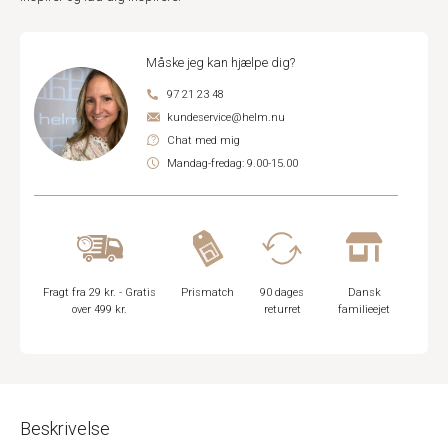
Måske jeg kan hjælpe dig?
97 21 23 48
kundeservice@helm.nu
Chat med mig
Mandag-fredag: 9.00-15.00
Fragt fra 29 kr. - Gratis
Prismatch
90 dages
Dansk
over 499 kr.
returret
familieejet
Beskrivelse