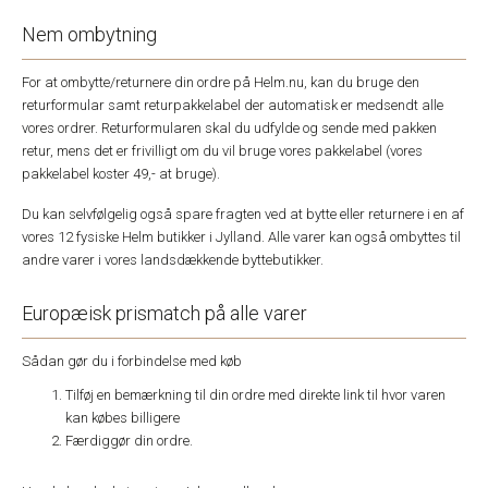
Nem ombytning
For at ombytte/returnere din ordre på Helm.nu, kan du bruge den
returformular samt returpakkelabel der automatisk er medsendt alle
vores ordrer. Returformularen skal du udfylde og sende med pakken
retur, mens det er frivilligt om du vil bruge vores pakkelabel (vores
pakkelabel koster 49,- at bruge).
Du kan selvfølgelig også spare fragten ved at bytte eller returnere i en af
vores 12 fysiske Helm butikker i Jylland. Alle varer kan også ombyttes til
andre varer i vores landsdækkende byttebutikker.
Europæisk prismatch på alle varer
Sådan gør du i forbindelse med køb
Tilføj en bemærkning til din ordre med direkte link til hvor varen
kan købes billigere
Færdiggør din ordre.