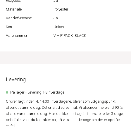
Recycled:
Ja
Materiale:
Polyester
Vandafvisende:
Ja
Køn:
Unisex
Varenummer:
V HIP PACK_BLACK
Levering
På lager - Levering 1-3 hverdage
Ordrer lagt inden kl. 14.00 i hverdagene, bliver som udgangspunkt
afsendt samme dag. Det er altid vores mål. Vi afsender mere end 90 %
af alle varer samme dag. Har du ikke modtaget dine varer efter 3 dage,
anbefaler vi at du kontakter os, så vi kan undersøge om der er opstået
en fejl.