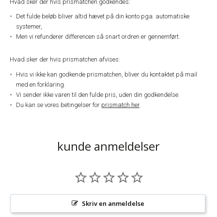
Hvad sker der hvis prismatchen godkendes:
Det fulde beløb bliver altid hævet på din konto pga. automatiske
systemer,
Men vi refunderer differencen så snart ordren er gennemført.
Hvad sker der hvis prismatchen afvises:
Hvis vi ikke kan godkende prismatchen, bliver du kontaktet på mail
med en forklaring.
Vi sender ikke varen til den fulde pris, uden din godkendelse.
Du kan se vores betingelser for
prismatch her
.
kunde anmeldelser
Skriv en anmeldelse