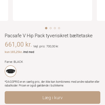
Pacsafe V Hip Pack tyverisikret bæltetaske
661,00 kr.
Vejl. pris: 700,00 kr.
Farve: BLACK
*DAGSPRIS er en særlig pris, der ikke kan kombineres med andre rabatter eller
rabatkoder. Prisen er også gældende i butikkerne.
Læg i kurv