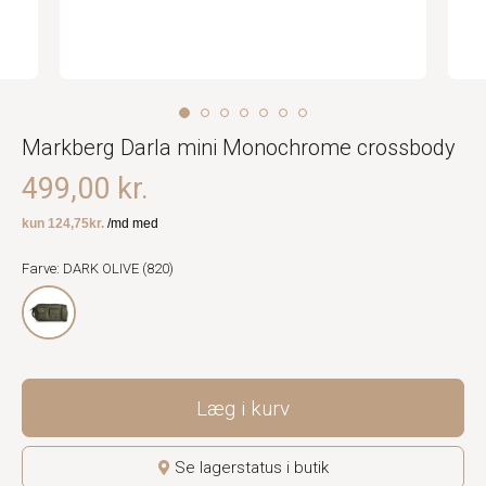
Markberg Darla mini Monochrome crossbody
499,00 kr.
Farve: DARK OLIVE (820)
Læg i kurv
Se lagerstatus i butik