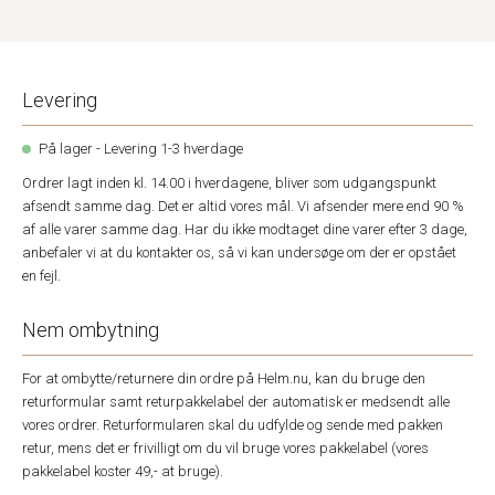
Levering
På lager - Levering 1-3 hverdage
Ordrer lagt inden kl. 14.00 i hverdagene, bliver som udgangspunkt
afsendt samme dag. Det er altid vores mål. Vi afsender mere end 90 %
af alle varer samme dag. Har du ikke modtaget dine varer efter 3 dage,
anbefaler vi at du kontakter os, så vi kan undersøge om der er opstået
en fejl.
Nem ombytning
For at ombytte/returnere din ordre på Helm.nu, kan du bruge den
returformular samt returpakkelabel der automatisk er medsendt alle
vores ordrer. Returformularen skal du udfylde og sende med pakken
retur, mens det er frivilligt om du vil bruge vores pakkelabel (vores
pakkelabel koster 49,- at bruge).