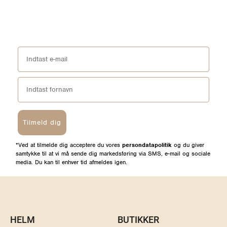
Tilmeld dig
*Ved at tilmelde dig acceptere du vores
persondatapolitik
og du giver
samtykke til at vi må sende dig markedsføring via SMS, e-mail og sociale
media. Du kan til enhver tid afmeldes igen.
HELM
BUTIKKER