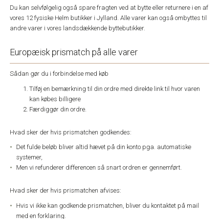
Du kan selvfølgelig også spare fragten ved at bytte eller returnere i en af
vores 12 fysiske Helm butikker i Jylland. Alle varer kan også ombyttes til
andre varer i vores landsdækkende byttebutikker.
Europæisk prismatch på alle varer
Sådan gør du i forbindelse med køb
Tilføj en bemærkning til din ordre med direkte link til hvor varen
kan købes billigere
Færdiggør din ordre.
Hvad sker der hvis prismatchen godkendes:
Det fulde beløb bliver altid hævet på din konto pga. automatiske
systemer,
Men vi refunderer differencen så snart ordren er gennemført.
Hvad sker der hvis prismatchen afvises:
Hvis vi ikke kan godkende prismatchen, bliver du kontaktet på mail
med en forklaring.