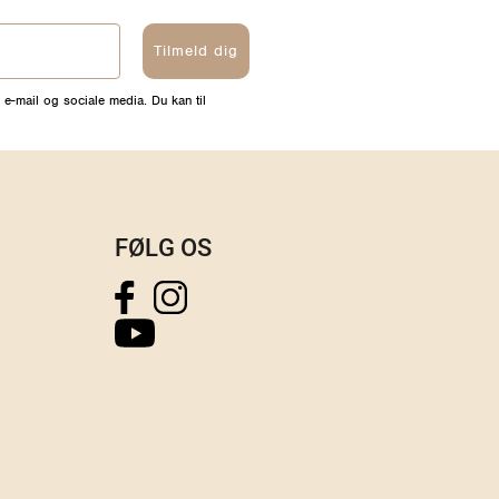
Tilmeld dig
 e-mail og sociale media. Du kan til
FØLG OS