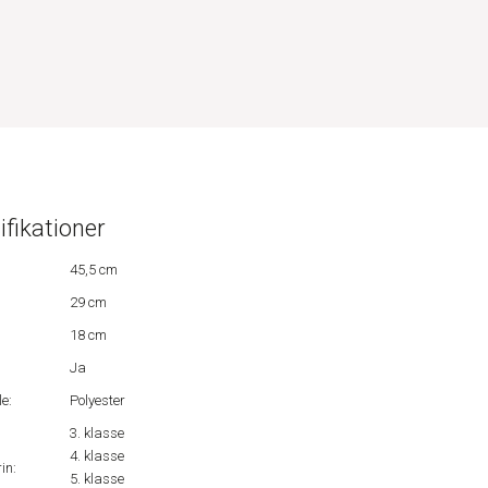
ifikationer
45,5 cm
29 cm
18 cm
Ja
e:
Polyester
3. klasse
4. klasse
in:
5. klasse