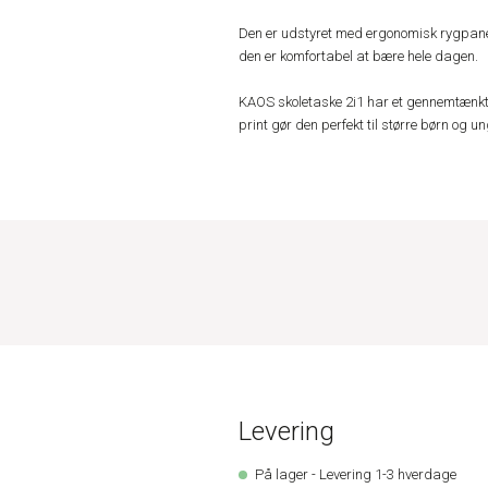
Den er udstyret med ergonomisk rygpane
den er komfortabel at bære hele dagen.
KAOS skoletaske 2i1 har et gennemtænkt d
print gør den perfekt til større børn og un
Levering
På lager - Levering 1-3 hverdage