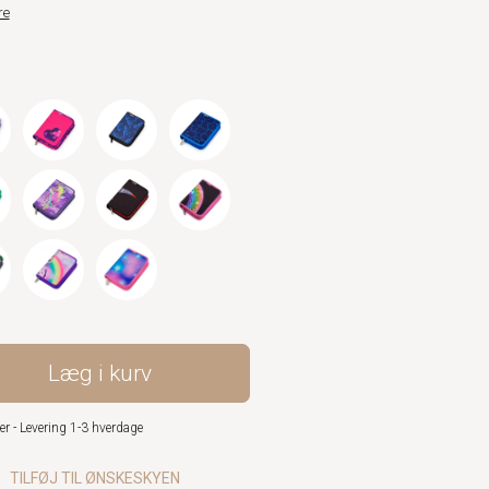
re
Læg i kurv
er - Levering 1-3 hverdage
TILFØJ TIL ØNSKESKYEN