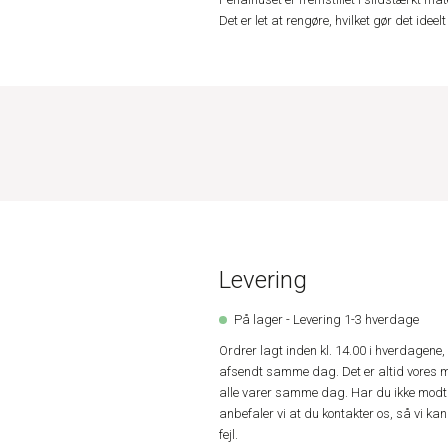
Det er let at rengøre, hvilket gør det ideelt
Levering
På lager - Levering 1-3 hverdage
Ordrer lagt inden kl. 14.00 i hverdagen
afsendt samme dag. Det er altid vores m
alle varer samme dag. Har du ikke modta
anbefaler vi at du kontakter os, så vi k
fejl.