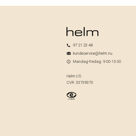
97 21 23 48
kundeservice@helm.nu
Mandag-fredag: 9.00-15.00
Helm I/S
CVR: 33739370