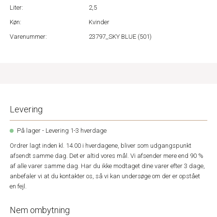
Liter:
2,5
Køn:
Kvinder
Varenummer:
23797_SKY BLUE (501)
Levering
På lager - Levering 1-3 hverdage
Ordrer lagt inden kl. 14.00 i hverdagene, bliver som udgangspunkt
afsendt samme dag. Det er altid vores mål. Vi afsender mere end 90 %
af alle varer samme dag. Har du ikke modtaget dine varer efter 3 dage,
anbefaler vi at du kontakter os, så vi kan undersøge om der er opstået
en fejl.
Nem ombytning