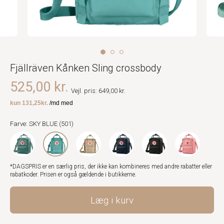
Fjällräven Kånken Sling crossbody
525,00 kr.
Vejl. pris: 649,00 kr.
Farve: SKY BLUE (501)
*DAGSPRIS er en særlig pris, der ikke kan kombineres med andre rabatter eller
rabatkoder. Prisen er også gældende i butikkerne.
Læg i kurv