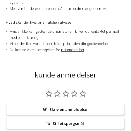
systemer,
Men vi refunderer differencen så snart ordren er gennemført.
Hvad sker der hvis prismatchen afvises:
Hvis vi ikke kan godkende prismatchen, bliver du kontaktet på mail
med en forklaring.
Vi sender ikke varen til den fulde pris, uden din godkendelse.
Du kan se vores betingelser for
prismatch her
.
kunde anmeldelser
Skriv en anmeldelse
Stil et spørgsmål