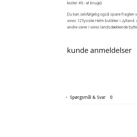
koster 49,- at bruge).
Du kan selvfølgelig også spare fragten ved
vores 12 fysiske Helm butikker i Jylland. 
andre varer i vores landsdækkende bytte
kunde anmeldelser
Spørgsmål & Svar