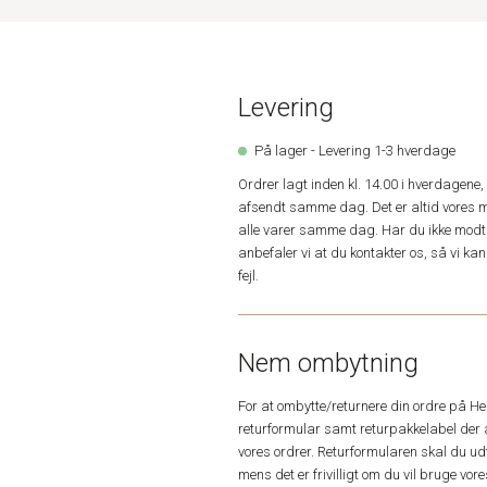
Levering
På lager - Levering 1-3 hverdage
Ordrer lagt inden kl. 14.00 i hverdagen
afsendt samme dag. Det er altid vores m
alle varer samme dag. Har du ikke modta
anbefaler vi at du kontakter os, så vi k
fejl.
Nem ombytning
For at ombytte/returnere din ordre på H
returformular samt returpakkelabel der 
vores ordrer. Returformularen skal du u
mens det er frivilligt om du vil bruge vo