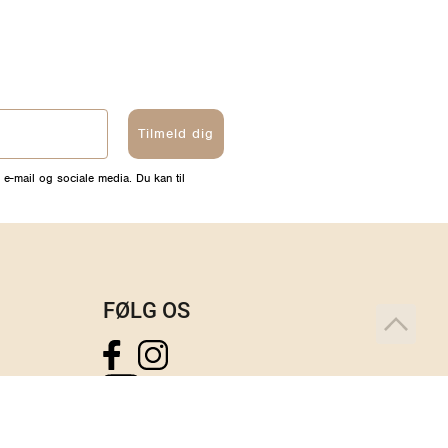
Tilmeld dig
 e-mail og sociale media. Du kan til
FØLG OS