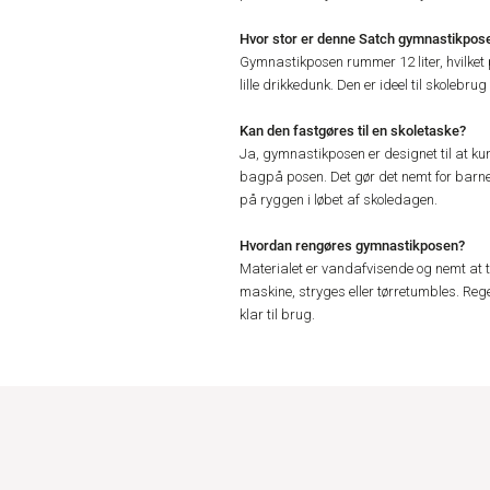
Hvor stor er denne Satch gymnastikpose
Gymnastikposen rummer 12 liter, hvilket p
lille drikkedunk. Den er ideel til skolebrug
Kan den fastgøres til en skoletaske?
Ja, gymnastikposen er designet til at ku
bagpå posen. Det gør det nemt for barn
på ryggen i løbet af skoledagen.
Hvordan rengøres gymnastikposen?
Materialet er vandafvisende og nemt at 
maskine, stryges eller tørretumbles. Reg
klar til brug.