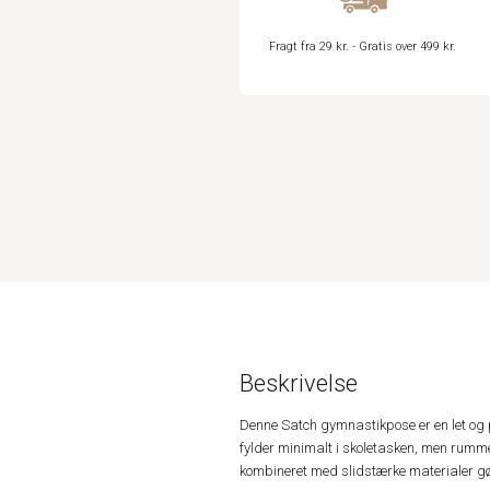
Fragt fra 29 kr. - Gratis over 499 kr.
Beskrivelse
Denne Satch gymnastikpose er en let og pr
fylder minimalt i skoletasken, men rummer
kombineret med slidstærke materialer gør