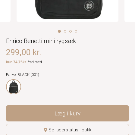
Enrico Benetti mini rygsæk
299,00 kr.
Farve: BLACK (001)
Læg i kurv
Se lagerstatus i butik