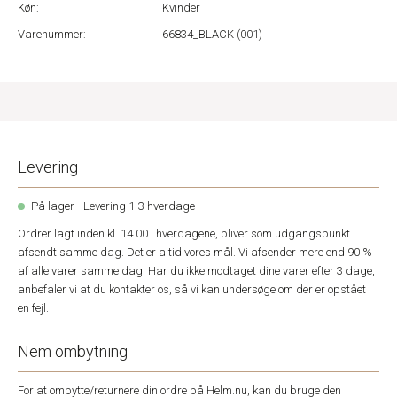
Køn:
Kvinder
Varenummer:
66834_BLACK (001)
Levering
På lager - Levering 1-3 hverdage
Ordrer lagt inden kl. 14.00 i hverdagene, bliver som udgangspunkt
afsendt samme dag. Det er altid vores mål. Vi afsender mere end 90 %
af alle varer samme dag. Har du ikke modtaget dine varer efter 3 dage,
anbefaler vi at du kontakter os, så vi kan undersøge om der er opstået
en fejl.
Nem ombytning
For at ombytte/returnere din ordre på Helm.nu, kan du bruge den