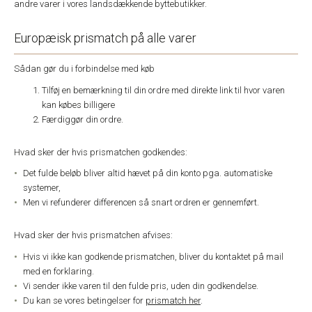
andre varer i vores landsdækkende byttebutikker.
Europæisk prismatch på alle varer
Sådan gør du i forbindelse med køb
Tilføj en bemærkning til din ordre med direkte link til hvor varen
kan købes billigere
Færdiggør din ordre.
Hvad sker der hvis prismatchen godkendes:
Det fulde beløb bliver altid hævet på din konto pga. automatiske
systemer,
Men vi refunderer differencen så snart ordren er gennemført.
Hvad sker der hvis prismatchen afvises:
Hvis vi ikke kan godkende prismatchen, bliver du kontaktet på mail
med en forklaring.
Vi sender ikke varen til den fulde pris, uden din godkendelse.
Du kan se vores betingelser for
prismatch her
.