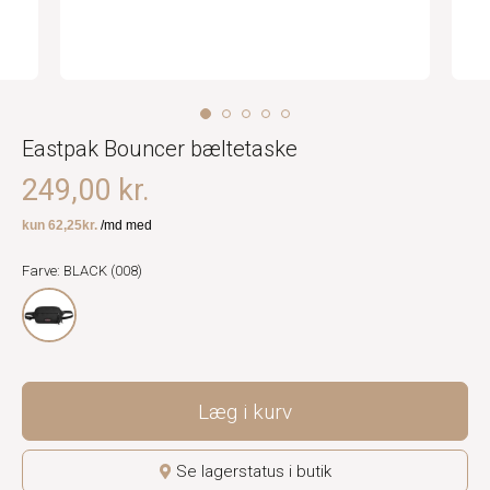
Eastpak Bouncer bæltetaske
249,00 kr.
Farve: BLACK (008)
Læg i kurv
Se lagerstatus i butik