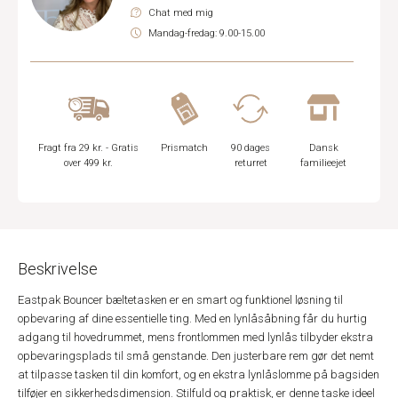
Chat med mig
Mandag-fredag: 9.00-15.00
Fragt fra 29 kr. - Gratis
Prismatch
90 dages
Dansk
over 499 kr.
returret
familieejet
Beskrivelse
Eastpak Bouncer bæltetasken er en smart og funktionel løsning til
opbevaring af dine essentielle ting. Med en lynlåsåbning får du hurtig
adgang til hovedrummet, mens frontlommen med lynlås tilbyder ekstra
opbevaringsplads til små genstande. Den justerbare rem gør det nemt
at tilpasse tasken til din komfort, og en ekstra lynlåslomme på bagsiden
tilføjer en sikkerhedsdimension. Stilfuld og praktisk, er denne taske ideel