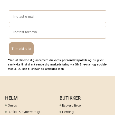
Tilmeld dig
*Ved at tilmelde dig acceptere du vores
persondatapolitik
og du giver
samtykke til at vi må sende dig markedsføring via SMS, e-mail og sociale
media. Du kan til enhver tid afmeldes igen.
HELM
BUTIKKER
Om os
Esbjerg Broen
Butiks- & bytteoversigt
Herning