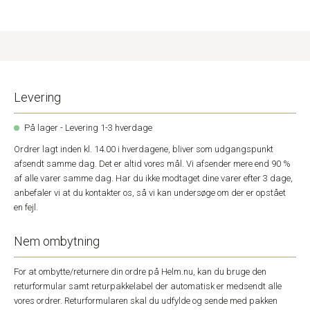
Levering
På lager - Levering 1-3 hverdage
Ordrer lagt inden kl. 14.00 i hverdagene, bliver som udgangspunkt
afsendt samme dag. Det er altid vores mål. Vi afsender mere end 90 %
af alle varer samme dag. Har du ikke modtaget dine varer efter 3 dage,
anbefaler vi at du kontakter os, så vi kan undersøge om der er opstået
en fejl.
Nem ombytning
For at ombytte/returnere din ordre på Helm.nu, kan du bruge den
returformular samt returpakkelabel der automatisk er medsendt alle
vores ordrer. Returformularen skal du udfylde og sende med pakken