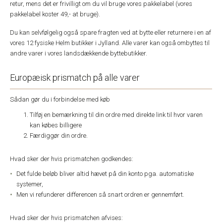
retur, mens det er frivilligt om du vil bruge vores pakkelabel (vores
pakkelabel koster 49,- at bruge).
Du kan selvfølgelig også spare fragten ved at bytte eller returnere i en af
vores 12 fysiske Helm butikker i Jylland. Alle varer kan også ombyttes til
andre varer i vores landsdækkende byttebutikker.
Europæisk prismatch på alle varer
Sådan gør du i forbindelse med køb
Tilføj en bemærkning til din ordre med direkte link til hvor varen
kan købes billigere
Færdiggør din ordre.
Hvad sker der hvis prismatchen godkendes:
Det fulde beløb bliver altid hævet på din konto pga. automatiske
systemer,
Men vi refunderer differencen så snart ordren er gennemført.
Hvad sker der hvis prismatchen afvises: