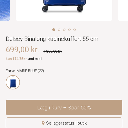
Delsey Binalong kabinekuffert 55 cm
699,00 kr.
1.399,00 kr.
Farve: MARIE BLUE (22)
Læg i kurv
Spar
50%
Se lagerstatus i butik