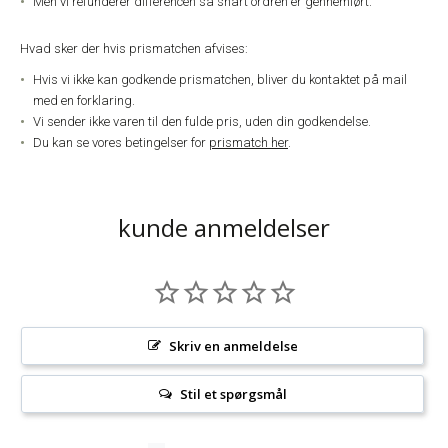
Men vi refunderer differencen så snart ordren er gennemført.
Hvad sker der hvis prismatchen afvises:
Hvis vi ikke kan godkende prismatchen, bliver du kontaktet på mail
med en forklaring.
Vi sender ikke varen til den fulde pris, uden din godkendelse.
Du kan se vores betingelser for
prismatch her
.
kunde anmeldelser
Skriv en anmeldelse
Stil et spørgsmål