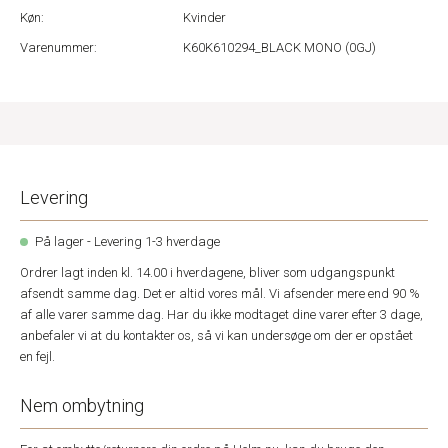
Køn:
Kvinder
Varenummer:
K60K610294_BLACK MONO (0GJ)
Levering
På lager - Levering 1-3 hverdage
Ordrer lagt inden kl. 14.00 i hverdagene, bliver som udgangspunkt
afsendt samme dag. Det er altid vores mål. Vi afsender mere end 90 %
af alle varer samme dag. Har du ikke modtaget dine varer efter 3 dage,
anbefaler vi at du kontakter os, så vi kan undersøge om der er opstået
en fejl.
Nem ombytning