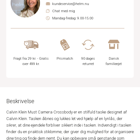
kundeservice@helm.nu
Chat med mig
Mandag-fredag: 9.00-15.00
Fragt fra 29 kr. - Gratis
Prismatch
90 dages
Dansk
over 499 kr.
returret
familieejet
Beskrivelse
Calvin Klein Must Camera Crossbody er en stilfuld taske designet af
Calvin Klein. Tasken åbnes og lukkes let ved hjælp af en lynlås, der
sikrer, at dine ejendele forbliver sikkert inde i tasken. Indvendigt i tasken
finder du en praktisk stiklomme, der giver dig mulighed for at organisere
dine ting og finde dem nemt. Du kan opbevare små genstande som