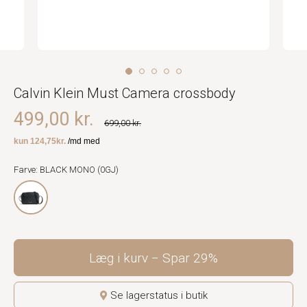
Calvin Klein Must Camera crossbody
499,00 kr.
699,00 kr.
Farve: BLACK MONO (0GJ)
Læg i kurv
Spar
29%
Se lagerstatus i butik