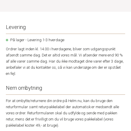
Levering
På lager - Levering 1-3 hverdage
Ordrer lagt inden kl. 14.00 i hverdagene, bliver som udgangspunkt
afsendt samme dag. Det er altid vores mål. Vi afsender mere end 90 %
af alle varer samme dag. Har du ikke modtaget dine varer efter 3 dage,
anbefaler vi at du kontakter os, så vi kan undersøge om der er opstået
en fejl.
Nem ombytning
For at ombytte/returnere din ordre på Helm.nu, kan du bruge den
returformular samt returpakkelabel der automatisk er medsendt alle
vores ordrer. Returformularen skal du udfylde og sende med pakken
retur, mens det er frivilligt om du vil bruge vores pakkelabel (vores
pakkelabel koster 49,- at bruge).