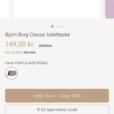
Björn Borg Classic toilettaske
149,00 kr.
249,00 kr.
Farve: PURPLE SAGE (PE042)
Læg i kurv
Spar
40%
Se lagerstatus i butik