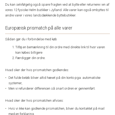
Du kan selvfølgelig også spare fragten ved at bytte eller returnere i en af
vores 12 fysiske Helm butikker i Jylland. Alle varer kan også ombyttes til
andre varer i vores landsdækkende byttebutikker.
Europæisk prismatch på alle varer
Sådan gør du i forbindelse med køb
Tilføj en bemærkning til din ordre med direkte link til hvor varen
kan købes billigere
Færdiggør din ordre.
Hvad sker der hvis prismatchen godkendes:
Det fulde beløb bliver altid hævet på din konto pga. automatiske
systemer,
Men vi refunderer differencen så snart ordren er gennemført.
Hvad sker der hvis prismatchen afvises:
Hvis vi ikke kan godkende prismatchen, bliver du kontaktet på mail
med en forklaring.