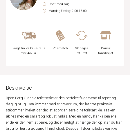
Chat med mig
Mandag-fredag: 9.00-15.00
Fragt fra 29 kr. - Gratis
Prismatch
90 dages
Dansk
over 499 kr.
returret
familieejet
Beskrivelse
Björn Borg Classic toilettaske er den perfekte følgesvend til rejser og
daglig brug. Den kommer med ét hovedrum, der har tre praktiske
stiklommer, hvilket gør det let at organisere dine toiletartikle. Tasken
åbnes med en smart og robust lynlås. Med en handy hank i den ene
ende, er den nem at bære, og det er muligt at hænge den op, når du har
brug for hurtig adgang til indholdet. Desuden fylder toilettasken ikke