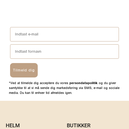
Tilmeld dig
*Ved at tilmelde dig acceptere du vores
persondatapolitik
og du giver
samtykke til at vi må sende dig markedsføring via SMS, e-mail og sociale
media. Du kan til enhver tid afmeldes igen.
HELM
BUTIKKER