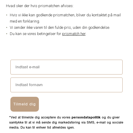
Hvad sker der hvis prismatchen afvises:
Hvis vi ikke kan godkende prismatchen, bliver du kontaktet på mail
med en forklaring.
Vi sender ikke varen til den fulde pris, uden din godkendelse.
Du kan se vores betingelser for
prismatch her
.
kunde anmeldelser
Skriv en anmeldelse
Stil et spørgsmål
Spørgsmål & Svar