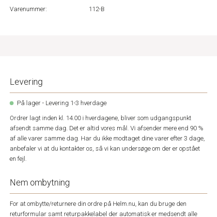
Varenummer:
112-B
Levering
På lager - Levering 1-3 hverdage
Ordrer lagt inden kl. 14.00 i hverdagene, bliver som udgangspunkt
afsendt samme dag. Det er altid vores mål. Vi afsender mere end 90 %
af alle varer samme dag. Har du ikke modtaget dine varer efter 3 dage,
anbefaler vi at du kontakter os, så vi kan undersøge om der er opstået
en fejl.
Nem ombytning
For at ombytte/returnere din ordre på Helm.nu, kan du bruge den
returformular samt returpakkelabel der automatisk er medsendt alle