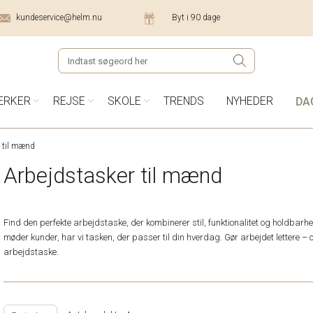
kundeservice@helm.nu
Byt i 90 dage
DA
ÆRKER
REJSE
SKOLE
TRENDS
NYHEDER
 til mænd
Arbejdstasker til mænd
Find den perfekte arbejdstaske, der kombinerer stil, funktionalitet og holdbarhe
møder kunder, har vi tasken, der passer til din hverdag. Gør arbejdet lettere –
arbejdstaske.