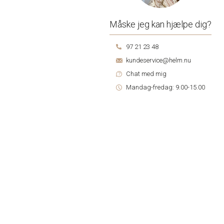
Måske jeg kan hjælpe dig?
97 21 23 48
kundeservice@helm.nu
Chat med mig
Mandag-fredag: 9.00-15.00