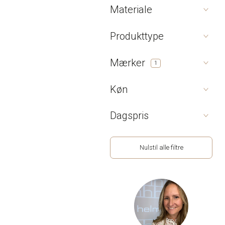
Materiale
Produkttype
Mærker
1
Køn
Dagspris
Nulstil alle filtre