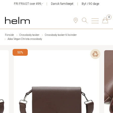
FRI FRAGT over 499,-
Dansk familieejet
Byt i 90 dage
0
Forside
Crossbody tasker
Crossbody tasker til kvinder
Adax Vegan Christa crossbody
50%