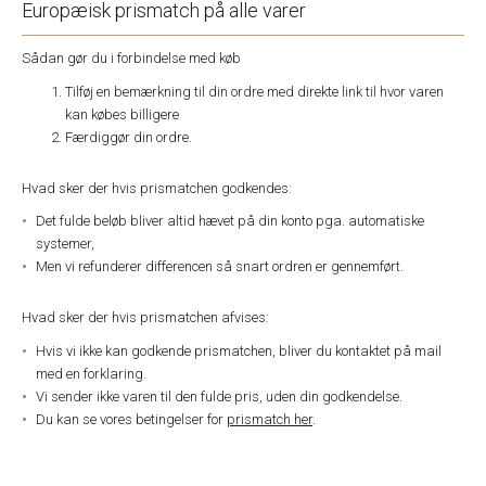
Europæisk prismatch på alle varer
Sådan gør du i forbindelse med køb
Tilføj en bemærkning til din ordre med direkte link til hvor varen
kan købes billigere
Færdiggør din ordre.
Hvad sker der hvis prismatchen godkendes:
Det fulde beløb bliver altid hævet på din konto pga. automatiske
systemer,
Men vi refunderer differencen så snart ordren er gennemført.
Hvad sker der hvis prismatchen afvises:
Hvis vi ikke kan godkende prismatchen, bliver du kontaktet på mail
med en forklaring.
Vi sender ikke varen til den fulde pris, uden din godkendelse.
Du kan se vores betingelser for
prismatch her
.