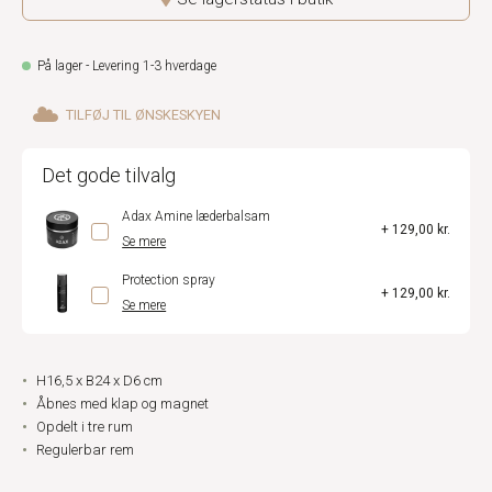
På lager - Levering 1-3 hverdage
TILFØJ TIL ØNSKESKYEN
Det gode tilvalg
Adax Amine læderbalsam
+ 129,00 kr.
Se mere
Protection spray
+ 129,00 kr.
Se mere
H16,5 x B24 x D6 cm
Åbnes med klap og magnet
Opdelt i tre rum
Regulerbar rem