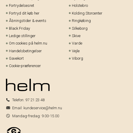
Fortrydelsesret
Holstebro
Fortryd dit køb her
Kolding Storcenter
Åbningstider & events
Ringkøbing
Black Friday
Silkeborg
Ledige stillinger
Skive
Om cookies på helm.nu
Varde
Handelsbetingelser
Vejle
Gavekort
Viborg
Cookie-præferencer
Telefon:
97 21 23 48
Email:
kundeservice@helm.nu
Mandag-fredag: 9.00-15.00