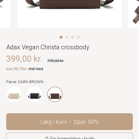
Adax Vegan Christa crossbody
399,00 kr.
799,00 kr.
Farve: DARK BROWN
Læg i kurv
Spar
50%
Se lagerstatus i butik