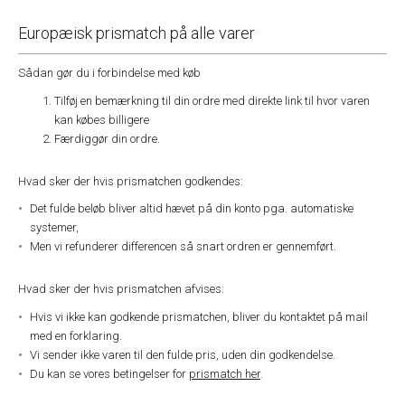
Europæisk prismatch på alle varer
Sådan gør du i forbindelse med køb
Tilføj en bemærkning til din ordre med direkte link til hvor varen
kan købes billigere
Færdiggør din ordre.
Hvad sker der hvis prismatchen godkendes:
Det fulde beløb bliver altid hævet på din konto pga. automatiske
systemer,
Men vi refunderer differencen så snart ordren er gennemført.
Hvad sker der hvis prismatchen afvises:
Hvis vi ikke kan godkende prismatchen, bliver du kontaktet på mail
med en forklaring.
Vi sender ikke varen til den fulde pris, uden din godkendelse.
Du kan se vores betingelser for
prismatch her
.