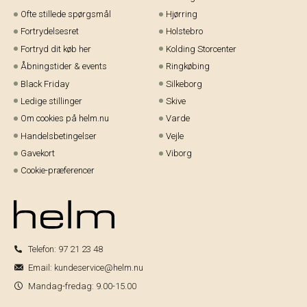
Ofte stillede spørgsmål
Hjørring
Fortrydelsesret
Holstebro
Fortryd dit køb her
Kolding Storcenter
Åbningstider & events
Ringkøbing
Black Friday
Silkeborg
Ledige stillinger
Skive
Om cookies på helm.nu
Varde
Handelsbetingelser
Vejle
Gavekort
Viborg
Cookie-præferencer
Telefon:
97 21 23 48
Email:
kundeservice@helm.nu
Mandag-fredag: 9.00-15.00