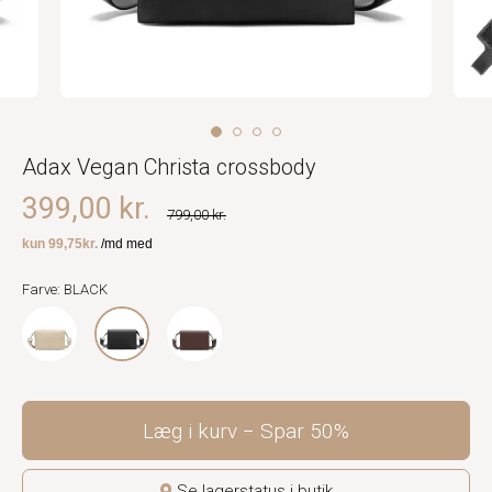
Adax Vegan Christa crossbody
399,00 kr.
799,00 kr.
Farve: BLACK
Læg i kurv
Spar
50%
Se lagerstatus i butik