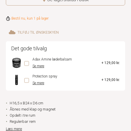
Bestil nu, kun 1 på lager
TILFØJ TIL ØNSKESKYEN
Det gode tilvalg
Adax Amine læderbalsam
+ 129,00 kr.
Se mere
Protection spray
+ 129,00 kr.
Se mere
H16,5 x B24 x D6 cm
Åbnes med klap og magnet
Opdelt i tre rum
Regulerbar rem
Læs mere