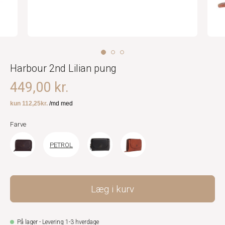
Harbour 2nd Lilian pung
449,00 kr.
Farve
PETROL
Læg i kurv
På lager - Levering 1-3 hverdage